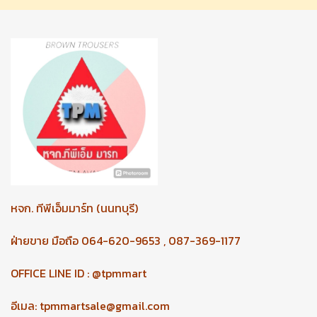
หจก.
ทีพีเอ็มมาร์ท (นนทบุรี)
ฝ่ายขาย มือถือ 064-620-9653 , 087-369-1177
OFFICE LINE ID : @tpmmart
อีเมล:
tpmmartsale@gmail.com