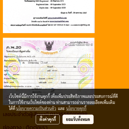
เว็บไซต์นี้มีการใช้งานคุกกี้ เพื่อเพิ่มประสิทธิภาพและประสบการณ์ที่ดี
ในการใช้งานเว็บไซต์ของท่าน ท่านสามารถอ่านรายละเอียดเพิ่มเติม
ได้ที่
นโยบายความเป็นส่วนตัว
และ
นโยบายคุกกี้
เลขประจำตัวผู้เสียภาษี 0123555010998
ตั้งค่าคุกกี้
ยอมรับทั้งหมด
ช่องทาง : ติดต่อเรา