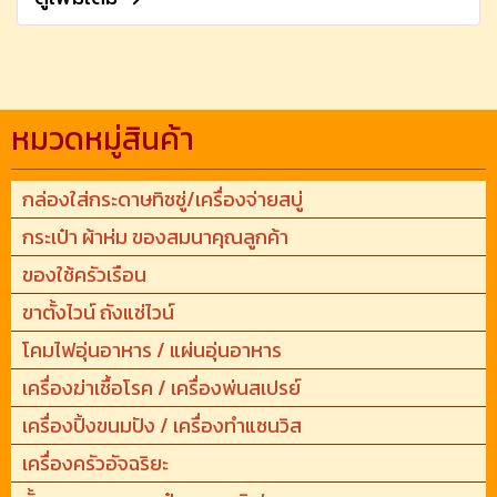
หมวดหมู่สินค้า
กล่องใส่กระดาษทิชชู่/เครื่องจ่ายสบู่
กระเป๋า ผ้าห่ม ของสมนาคุณลูกค้า
ของใช้ครัวเรือน
ขาตั้งไวน์ ถังแช่ไวน์
โคมไฟอุ่นอาหาร / แผ่นอุ่นอาหาร
เครื่องฆ่าเชื้อโรค / เครื่องพ่นสเปรย์
เครื่องปิ้งขนมปัง / เครื่องทำแซนวิส
เครื่องครัวอัจฉริยะ