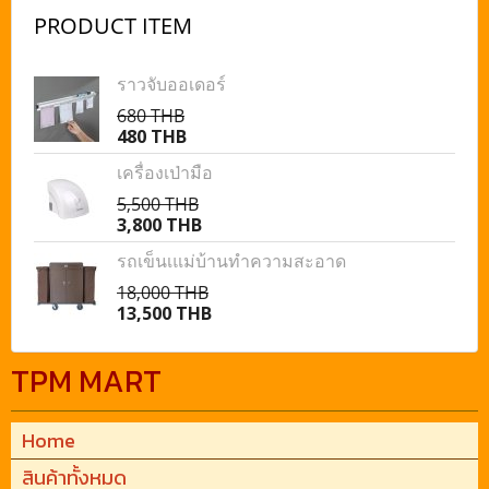
PRODUCT ITEM
ราวจับออเดอร์
680 THB
480 THB
เครื่องเป่ามือ
5,500 THB
3,800 THB
รถเข็นเแม่บ้านทำความสะอาด
18,000 THB
13,500 THB
TPM MART
Home
สินค้าทั้งหมด