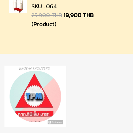
SKU : 064
25,900 THB
19,900 THB
(Product)