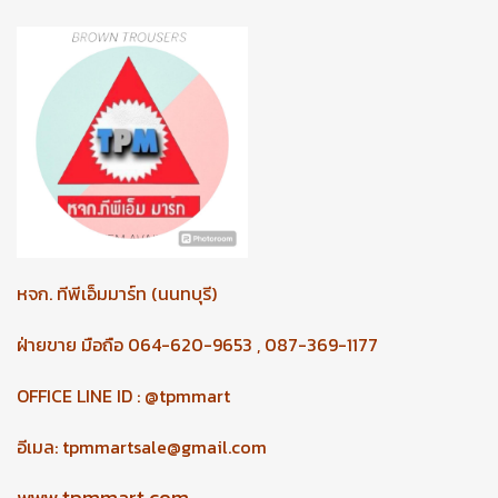
หจก.
ทีพีเอ็มมาร์ท (นนทบุรี)
ฝ่ายขาย มือถือ 064-620-9653 , 087-369-1177
OFFICE LINE ID : @tpmmart
อีเมล:
tpmmartsale@gmail.com
www.tpmmart.com