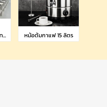
อ่างอุ่นอาหารไฟฟ้า ทรงเหลี่ยม (จุ 9 ลิตร)
หม้อต้มกาแฟ 15 ลิตร