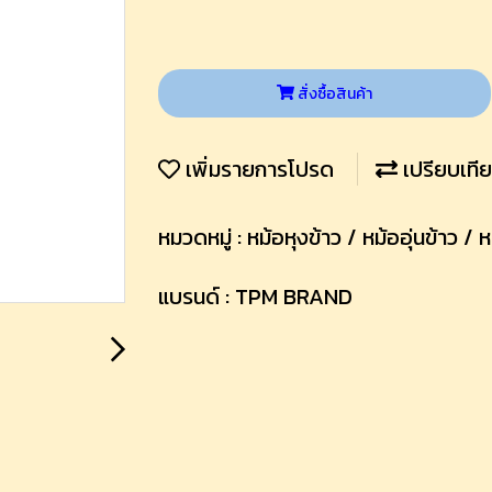
สั่งซื้อสินค้า
เพิ่มรายการโปรด
เปรียบเที
หมวดหมู่ :
หม้อหุงข้าว / หม้ออุ่นข้าว / 
แบรนด์ :
TPM BRAND