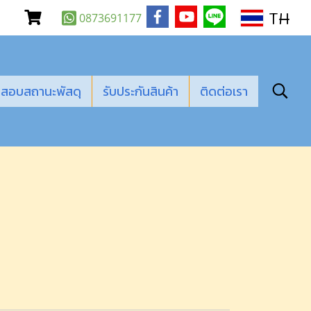
TH
0873691177
สอบสถานะพัสดุ
รับประกันสินค้า
ติดต่อเรา