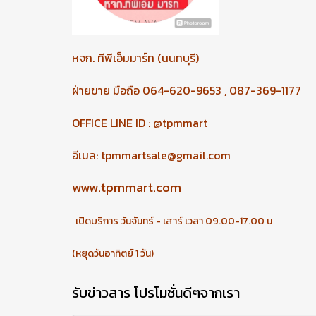
หจก.
ทีพีเอ็มมาร์ท (นนทบุรี)
ฝ่ายขาย มือถือ 064-620-9653 , 087-369-1177
OFFICE LINE ID : @tpmmart
อีเมล:
tpmmartsale@gmail.com
www.tpmmart.com
เปิดบริการ วันจันทร์ - เสาร์ เวลา 09.00-17.00 น
(หยุดวันอาทิตย์ 1 วัน)
รับข่าวสาร โปรโมชั่นดีๆจากเรา