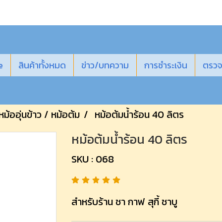
e
สินค้าทั้งหมด
ข่าว/บทความ
การชำระเงิน
ตรวจ
หม้ออุ่นข้าว / หม้อต้ม
หม้อต้มน้ำร้อน 40 ลิตร
หม้อต้มน้ำร้อน 40 ลิตร
SKU : 068
สำหรับร้าน ชา กาฟ สุกี้ ชาบู