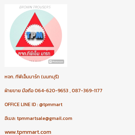
หจก.
ทีพีเอ็มมาร์ท (นนทบุรี)
ฝ่ายขาย มือถือ 064-620-9653 , 087-369-1177
OFFICE LINE ID : @tpmmart
อีเมล:
tpmmartsale@gmail.com
www.tpmmart.com