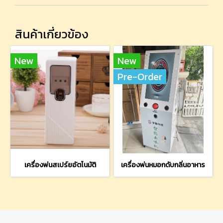
สินค้าเกี่ยวข้อง
New
New
Pre-Order
เครื่องพ่นสเปร์ยอัตโนมัติ
เครื่องพ่นหมอกดับกลิ่นอาหาร