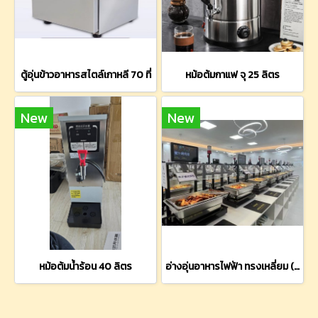
ตู้อุ่นข้าวอาหารสไตล์เกาหลี 70 ที่
หม้อต้มกาแฟ จุ 25 ลิตร
New
New
หม้อต้มน้ำร้อน 40 ลิตร
อ่างอุ่นอาหารไฟฟ้า ทรงเหลี่ยม (จุ 9 ลิตร)