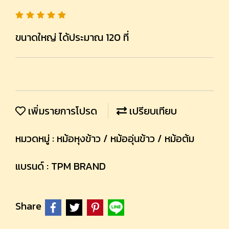
ขนาดใหญ่ ได้ประมาณ 120 ที่
เพิ่มรายการโปรด
เปรียบเทียบ
หมวดหมู่ :
หม้อหุงข้าว / หม้ออุ่นข้าว / หม้อต้ม
แบรนด์ :
TPM BRAND
Share