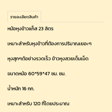
รายละเอียดสินค้า
หม้อหุงข้าวแก็ส 23 ลิตร
เหมาะสำหรับหุงข้าวที่ต้องการปริมาณเยอะๆ
หุงสุกๆด้อย่างรวดเร็ว ข้าวหุงสวยเต็มเม็ด
ขนาดหม้อ 60*59*47 ซม. ซม.
น้ำหนัก 16 กก.
เหมาะสำหรับ 120 ที่โดยประมาณ