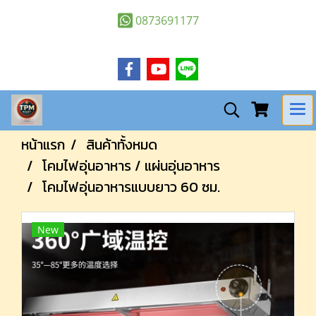
0873691177
หน้าแรก
สินค้าทั้งหมด
โคมไฟอุ่นอาหาร / แผ่นอุ่นอาหาร
โคมไฟอุ่นอาหารแบบยาว 60 ซม.
New