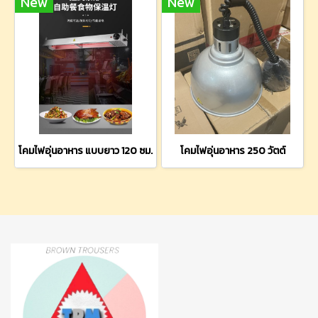
New
New
โคมไฟอุ่นอาหาร แบบยาว 120 ซม.
โคมไฟอุ่นอาหาร 250 วัตต์