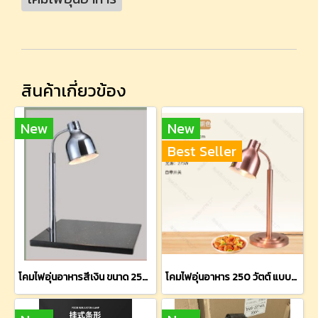
สินค้าเกี่ยวข้อง
New
New
Best Seller
โคมไฟอุ่นอาหารสีเงิน ขนาด 250 วัตต์ (ฐานหินอ่อนสีดำ)
โคมไฟอุ่นอาหาร 250 วัตต์ แบบตั้งโต๊ะ (สีทองแดง)