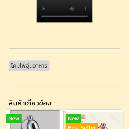
โคมไฟอุ่นอาหาร
สินค้าเกี่ยวข้อง
New
New
Best Seller