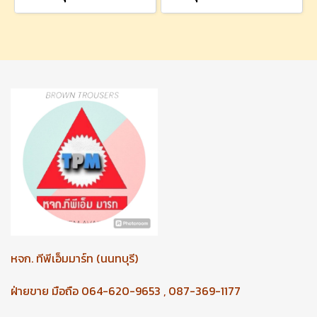
หจก.
ทีพีเอ็มมาร์ท (นนทบุรี)
ฝ่ายขาย มือถือ 064-620-9653 , 087-369-1177