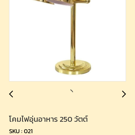
โคมไฟอุ่นอาหาร 250 วัตต์
SKU : 021