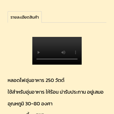
รายละเอียดสินค้า
หลอดไฟอุ่นอาหาร 250 วัตต์
ใช้สำหรับอุ่นอาหาร ให้ร้อน น่ารับประทาน อยู่เสมอ
อุณหภูมิ 30-80 องศา