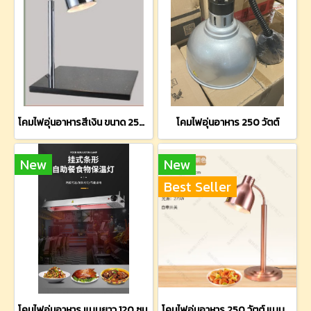
โคมไฟอุ่นอาหารสีเงิน ขนาด 250 วัตต์ (ฐานหินอ่อนสีดำ)
โคมไฟอุ่นอาหาร 250 วัตต์
New
New
Best Seller
โคมไฟอุ่นอาหาร แบบยาว 120 ซม.
โคมไฟอุ่นอาหาร 250 วัตต์ แบบตั้งโต๊ะ (สีทองแดง)