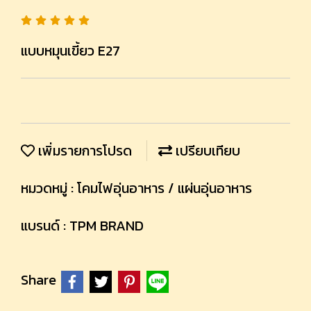
แบบหมุนเขี้ยว E27
เพิ่มรายการโปรด
เปรียบเทียบ
หมวดหมู่ :
โคมไฟอุ่นอาหาร / แผ่นอุ่นอาหาร
แบรนด์ :
TPM BRAND
Share