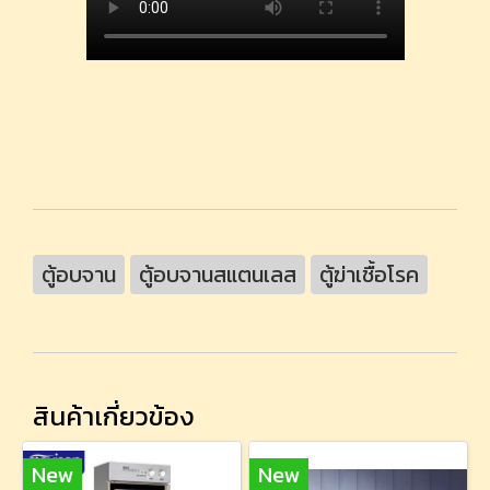
ตู้อบจาน
ตู้อบจานสแตนเลส
ตู้ฆ่าเชื้อโรค
สินค้าเกี่ยวข้อง
New
New