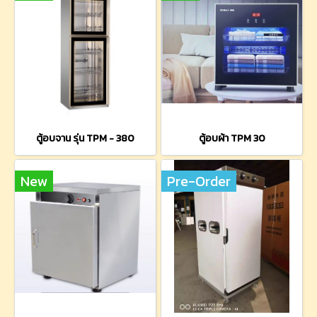
ตู้อบจาน รุ่น TPM - 380
ตู้อบผ้า TPM 30
New
Pre-Order