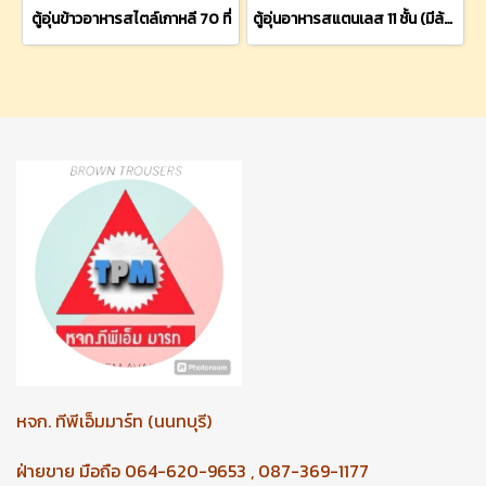
ตู้อุ่นข้าวอาหารสไตล์เกาหลี 70 ที่
ตู้อุ่นอาหารสแตนเลส 11 ชั้น (มีล้อเข็นเคลื่อนที่ได้)
หจก.
ทีพีเอ็มมาร์ท (นนทบุรี)
ฝ่ายขาย มือถือ 064-620-9653 , 087-369-1177