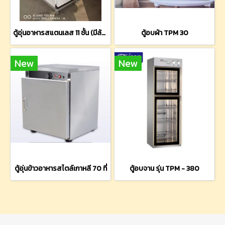
ตู้อุ่นอาหารสแตนเลส 11 ชั้น (มีล้อเข็นเคลื่อนที่ได้)
ตู้อบผ้า TPM 30
New
New
ตู้อุ่นข้าวอาหารสไตล์เกาหลี 70 ที่
ตู้อบจาน รุ่น TPM - 380