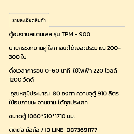
รายละเอียดสินค้า
ตู้อบจานสแตนเลส รุ่น TPM - 900
บานกระจกบานคู่ ใส่ภาชนะได้เยอะประมาณ 200-
300 ใบ
ตั้งเวลาการอบ 0-60 นาที ใช้ไฟฟ้า 220 โวลล์
1200 วัตต์
อุณหภุมิประมาณ 80 องศา ความจุตู้ 910 ลิตร
ใช้อบภาชนะ จานชาม ได้ทุกประเภท
ขนาดตู้ 1060*510*1710 มม.
ติดต่อ มือถือ / ID LINE 0873691177