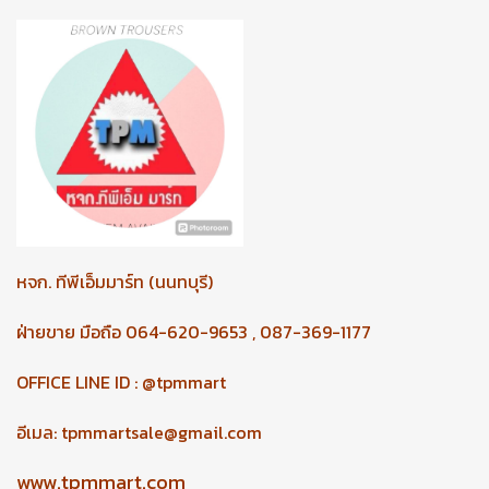
หจก.
ทีพีเอ็มมาร์ท (นนทบุรี)
ฝ่ายขาย มือถือ 064-620-9653 , 087-369-1177
OFFICE LINE ID : @tpmmart
อีเมล:
tpmmartsale@gmail.com
www.tpmmart.com