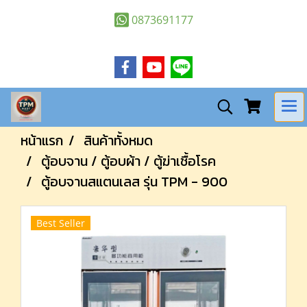
0873691177
หน้าแรก
สินค้าทั้งหมด
ตู้อบจาน / ตู้อบผ้า / ตู้ฆ่าเชื้อโรค
ตู้อบจานสแตนเลส รุ่น TPM - 900
Best Seller