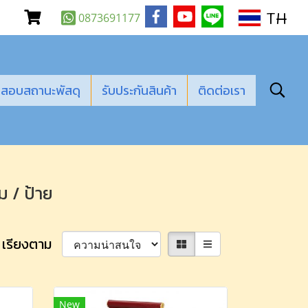
TH
0873691177
สอบสถานะพัสดุ
รับประกันสินค้า
ติดต่อเรา
ม / ป้าย
เรียงตาม
New