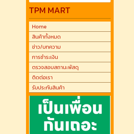
TPM MART
Home
สินค้าทั้งหมด
ข่าว/บทความ
การชำระเงิน
ตรวจสอบสถานะพัสดุ
ติดต่อเรา
รับประกันสินค้า