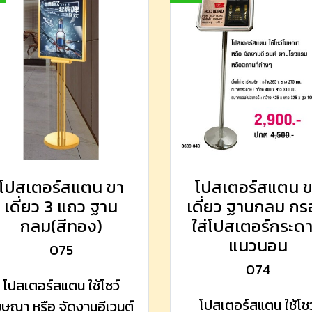
โปสเตอร์สแตน ขา
โปสเตอร์สแตน 
เดี่ยว 3 แถว ฐาน
เดี่ยว ฐานกลม ก
กลม(สีทอง)
ใส่โปสเตอร์กระด
แนวนอน
075
074
โปสเตอร์สแตน ใช้โชว์
โปสเตอร์สแตน ใช้โชว
ฆษณา หรือ จัดงานอีเวนต์