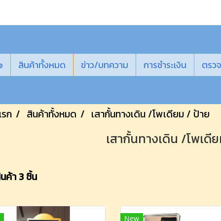
e
สินค้าทั้งหมด
ข่าว/บทความ
การชำระเงิน
ตรวจ
แรก
สินค้าทั้งหมด
เสากั้นทางเดิน /โพเดียม / ป้าย
เสากั้นทางเดิน /โพเดีย
ค้า 3 ชิ้น
New