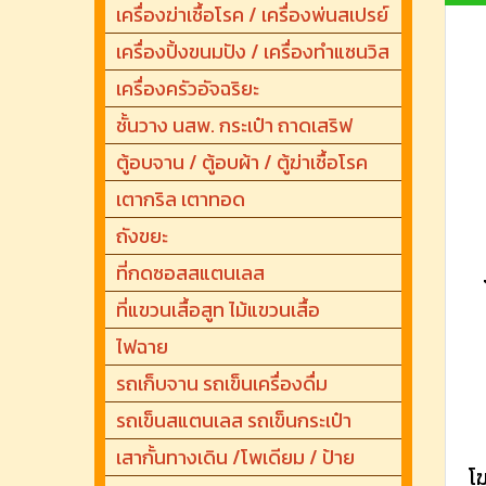
เครื่องฆ่าเชื้อโรค / เครื่องพ่นสเปรย์
เครื่องปิ้งขนมปัง / เครื่องทำแซนวิส
เครื่องครัวอัจฉริยะ
ชั้นวาง นสพ. กระเป๋า ถาดเสริฟ
ตู้อบจาน / ตู้อบผ้า / ตู้ฆ่าเชื้อโรค
เตากริล เตาทอด
ถังขยะ
ที่กดซอสสแตนเลส
ที่แขวนเสื้อสูท ไม้แขวนเสื้อ
ไฟฉาย
รถเก็บจาน รถเข็นเครื่องดื่ม
รถเข็นสแตนเลส รถเข็นกระเป๋า
เสากั้นทางเดิน /โพเดียม / ป้าย
โ