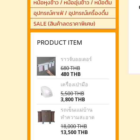
หม้อหุงข้าว / หม้ออุ่นข้าว / หม้อต้ม
อุปกรณ์คาเฟ่ / อุปกรณ์เครื่องดื่ม
SALE (สินค้าลดราคาพิเศษ)
PRODUCT ITEM
ราวจับออเดอร์
680 THB
480 THB
เครื่องเป่ามือ
5,500 THB
3,800 THB
รถเข็นเแม่บ้าน
ทำความสะอาด
18,000 THB
13,500 THB