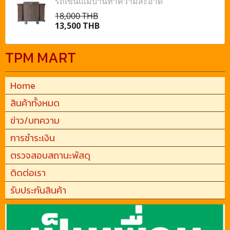
รถเข็นเแม่บ้านทำความสะอาด
18,000 THB
13,500 THB
TPM MART
Home
สินค้าทั้งหมด
ข่าว/บทความ
การชำระเงิน
ตรวจสอบสถานะพัสดุ
ติดต่อเรา
รับประกันสินค้า