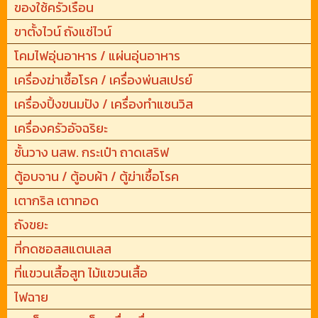
ของใช้ครัวเรือน
ขาตั้งไวน์ ถังแช่ไวน์
โคมไฟอุ่นอาหาร / แผ่นอุ่นอาหาร
เครื่องฆ่าเชื้อโรค / เครื่องพ่นสเปรย์
เครื่องปิ้งขนมปัง / เครื่องทำแซนวิส
เครื่องครัวอัจฉริยะ
ชั้นวาง นสพ. กระเป๋า ถาดเสริฟ
ตู้อบจาน / ตู้อบผ้า / ตู้ฆ่าเชื้อโรค
เตากริล เตาทอด
ถังขยะ
ที่กดซอสสแตนเลส
ที่แขวนเสื้อสูท ไม้แขวนเสื้อ
ไฟฉาย