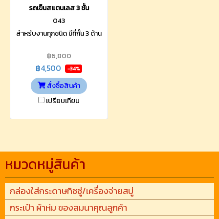
รถเข็นสแตนเลส 3 ชั้น
043
สำหรับงานทุกชนิด มีที่กั้น 3 ด้าน
฿6,800
฿4,500
-34%
สั่งซื้อสินค้า
เปรียบเทียบ
หมวดหมู่สินค้า
กล่องใส่กระดาษทิชชู่/เครื่องจ่ายสบู่
กระเป๋า ผ้าห่ม ของสมนาคุณลูกค้า