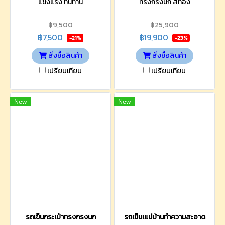
แข็งแรง ทนทาน
ทรงกรงนก สีทอง
฿9,500
฿25,900
฿7,500
฿19,900
-21%
-23%
สั่งซื้อสินค้า
สั่งซื้อสินค้า
เปรียบเทียบ
เปรียบเทียบ
New
New
รถเข็นกระเป๋าทรงกรงนก
รถเข็นเแม่บ้านทำความสะอาด