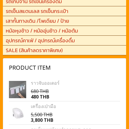
รถเก็บจาน รถเข็นเครื่องดื่ม
รถเข็นสแตนเลส รถเข็นกระเป๋า
เสากั้นทางเดิน /โพเดียม / ป้าย
หม้อหุงข้าว / หม้ออุ่นข้าว / หม้อต้ม
อุปกรณ์คาเฟ่ / อุปกรณ์เครื่องดื่ม
SALE (สินค้าลดราคาพิเศษ)
PRODUCT ITEM
ราวจับออเดอร์
680 THB
480 THB
เครื่องเป่ามือ
5,500 THB
3,800 THB