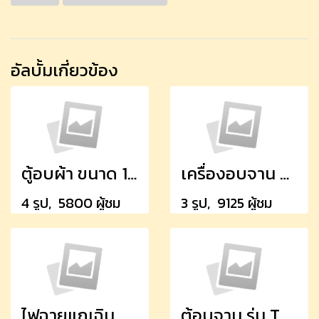
อัลบั้มเกี่ยวข้อง
ตู้อบผ้า ขนาด 16 ลิตรและ 60 ลิตร
เครื่องอบจาน TPM - 700F
4 รูป, 5800 ผู้ชม
3 รูป, 9125 ผู้ชม
ไฟฉายแุกเฉิน สำหรับติดผนังในห้องพัก
ตู้อบจาน รุ่น TPM 380